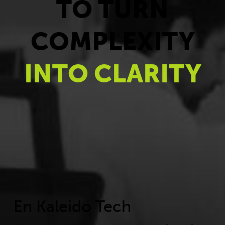
TO TURN
COMPLEXITY
INTO CLARITY
En Kaleido Tech