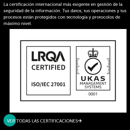
La certificación internacional más exigente en gestión de la
seguridad de la información. Tus datos, tus operaciones y tus
procesos están protegidos con tecnología y protocolos de
máximo nivel.
VER TODAS LAS CERTIFICACIONES