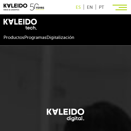
ES
EN
PT
Productos
Programas
Digitalización