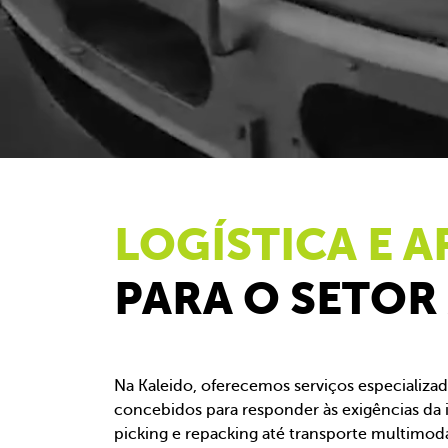
LOGÍSTICA E
PARA O SETO
Na Kaleido, oferecemos serviços especializa
concebidos para responder às exigências da 
picking e repacking até transporte multimodal