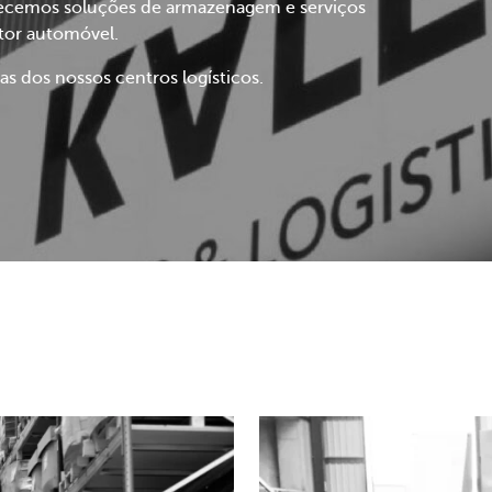
erecemos soluções de armazenagem e serviços
etor automóvel.
as dos nossos centros logísticos.