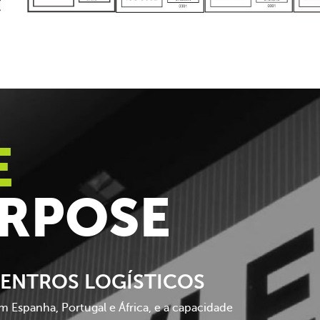
E
URPOSE
ENTROS LOGÍSTICOS
 Espanha, Portugal e África, e a capacidade