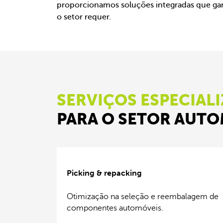
proporcionamos soluções integradas que gar
o setor requer.
SERVIÇOS ESPECIAL
PARA O SETOR AUT
Picking & repacking
Otimização na seleção e reembalagem de
componentes automóveis.