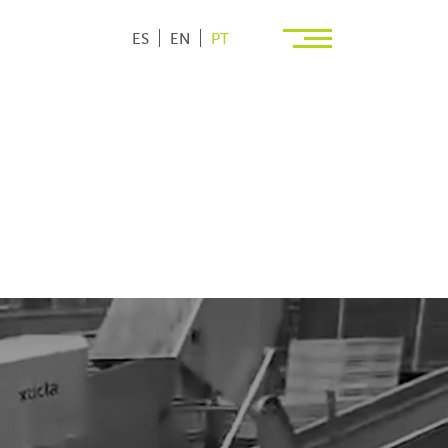
ES
EN
PT