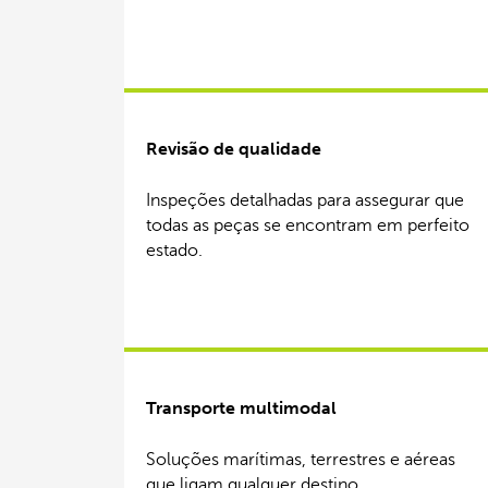
Revisão de qualidade
Inspeções detalhadas para assegurar que
todas as peças se encontram em perfeito
estado.
Transporte multimodal
Soluções marítimas, terrestres e aéreas
que ligam qualquer destino.