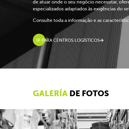
de atuar onde o seu negócio necessitar, of
especializados adaptados às exigências do s
Consulte toda a informação e as característic
IR PARA CENTROS LOGÍSTICOS
GALERÍA
DE FOTOS