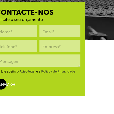
CONTACTE-NOS
licite o seu orçamento
Nome*
Email*
Telefone*
Empresa*
Mensagem
Li e aceito o
Aviso legal
e a
Política de Privacidade
ENVIAR