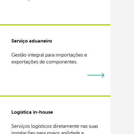
Serviço aduaneiro
Gestão integral para importações e
exportações de componentes.
Logística in-house
Serviços logísticos diretamente nas suas
instalações para maior agilidade e