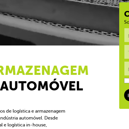
So
 ARMAZENAGEM
R AUTOMÓVEL
dos de logística e armazenagem
indústria automóvel. Desde
 e logística in-house,