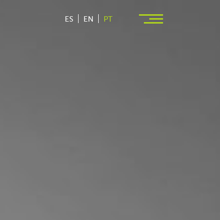
ES
EN
PT