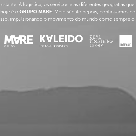
stante. A logística, os serviços e as diferentes geografias qu
GRUPO MARE.
 hoje é o
Meio século depois, continuamos c
so, impulsionando o movimento do mundo como sempre o