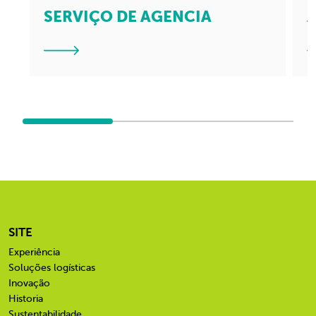
SERVIÇO DE AGENCIA
SITE
Experiência
Soluções logísticas
Inovação
Historia
Sustentabilidade