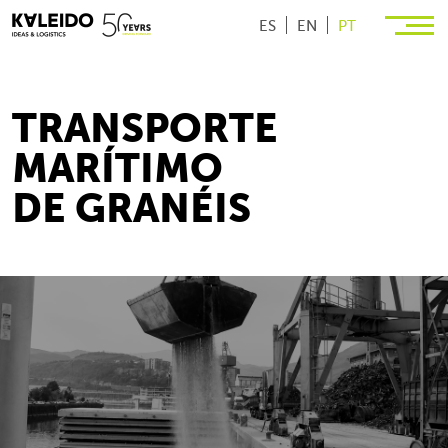
ES
EN
PT
TRANSPORTE
MARÍTIMO
DE GRANÉIS