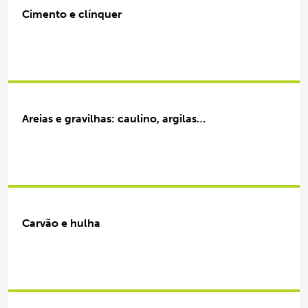
Cimento e clínquer
Areias e gravilhas: caulino, argilas…
Carvão e hulha