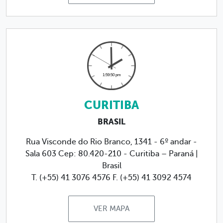
CURITIBA
BRASIL
Rua Visconde do Rio Branco, 1341 - 6º andar -
Sala 603 Cep: 80.420-210 - Curitiba – Paraná |
Brasil
T. (+55) 41 3076 4576
F. (+55) 41 3092 4574
VER MAPA