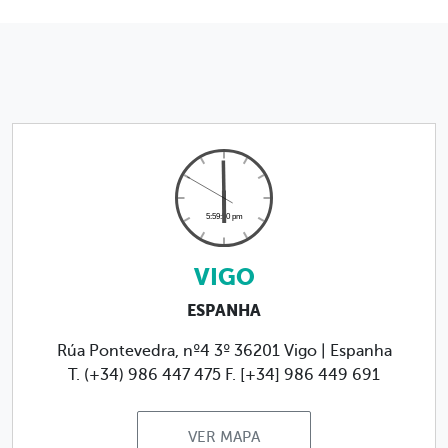
VIGO
ESPANHA
Rúa Pontevedra, nº4 3º 36201 Vigo | Espanha
T. (+34) 986 447 475
F. [+34] 986 449 691
VER MAPA