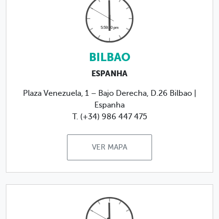
BILBAO
ESPANHA
Plaza Venezuela, 1 – Bajo Derecha, D.26 Bilbao |
Espanha
T. (+34) 986 447 475
VER MAPA