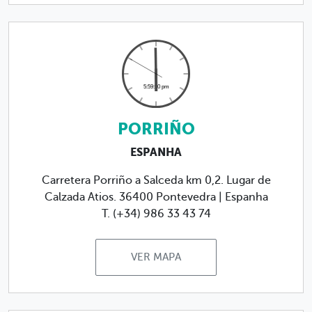
PORRIÑO
ESPANHA
Carretera Porriño a Salceda km 0,2. Lugar de
Calzada Atios. 36400 Pontevedra | Espanha
T. (+34) 986 33 43 74
VER MAPA