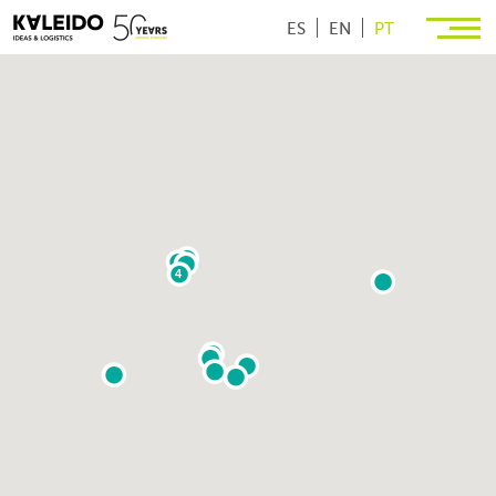
ES
EN
PT
4