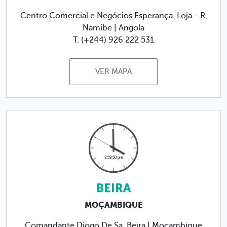
Centro Comercial e Negócios Esperança. Loja - R,
Namibe | Angola
T. (+244) 926 222 531
VER MAPA
BEIRA
MOÇAMBIQUE
Comandante Diogo De Sa, Beira | Moçambique