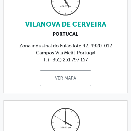
VILANOVA DE CERVEIRA
PORTUGAL
Zona industrial do Fulão lote 42. 4920-012
Campos Vila Meã | Portugal
T. (+351) 251 797 157
VER MAPA