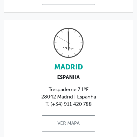
MADRID
ESPANHA
Trespaderne 7 1ºE
28042 Madrid | Espanha
T. (+34) 911 420 788
VER MAPA