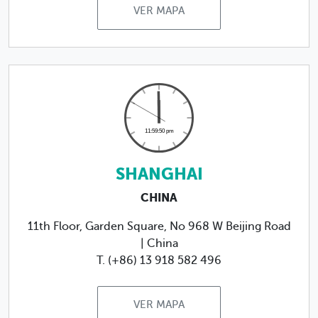
VER MAPA
SHANGHAI
CHINA
11th Floor, Garden Square, No 968 W Beijing Road
| China
T. (+86) 13 918 582 496
VER MAPA