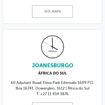
VER MAPA
JOANESBURGO
ÁFRICA DO SUL
60 Adjutant Road, Elma Park Edenvale 1609 P.O.
Box 16741, Dowerglen, 1612 | África do Sul
T. +27 11 454 3876