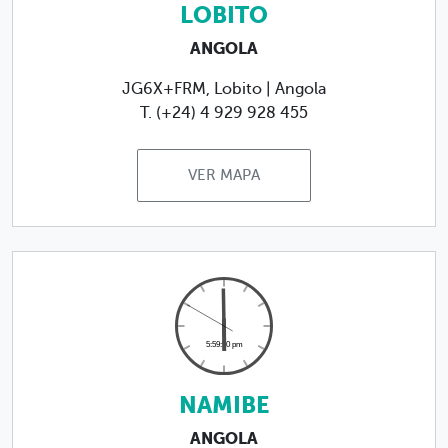
LOBITO
ANGOLA
JG6X+FRM, Lobito | Angola
T. (+24) 4 929 928 455
VER MAPA
NAMIBE
ANGOLA