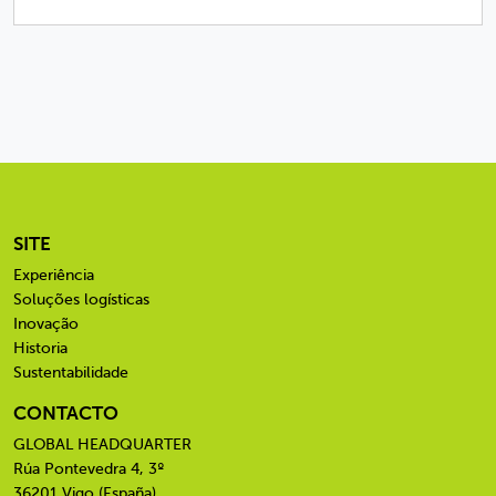
SITE
Experiência
Soluções logísticas
Inovação
Historia
Sustentabilidade
CONTACTO
GLOBAL HEADQUARTER
Rúa Pontevedra 4, 3º
36201 Vigo (España)