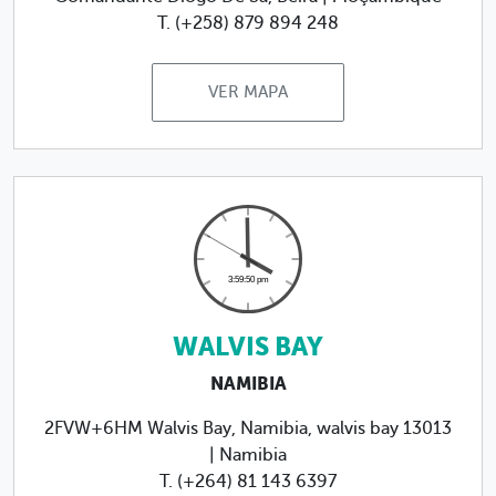
T. (+258) 879 894 248
VER MAPA
WALVIS BAY
NAMIBIA
2FVW+6HM Walvis Bay, Namibia, walvis bay 13013
| Namibia
T. (+264) 81 143 6397