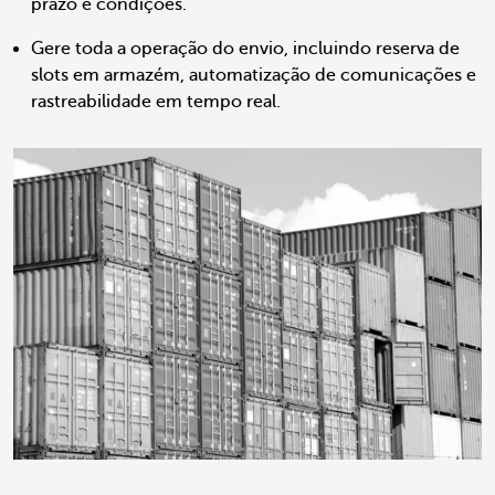
prazo e condições.
Gere toda a operação do envio, incluindo reserva de
slots em armazém, automatização de comunicações e
rastreabilidade em tempo real.